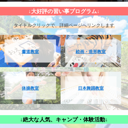
↓大好評の習い事プログラム↓
タイトルクリックで、詳細ページへリンクします
書道教室
絵画・造形教室
体操教室
日本舞踊教室
↓絶大な人気、キャンプ・体験活動↓