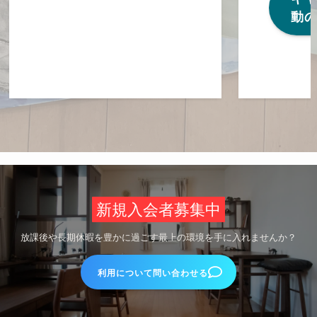
動
新規入会者募集中
放課後や長期休暇を豊かに過ごす最上の環境を手に入れませんか？
利用について問い合わせる