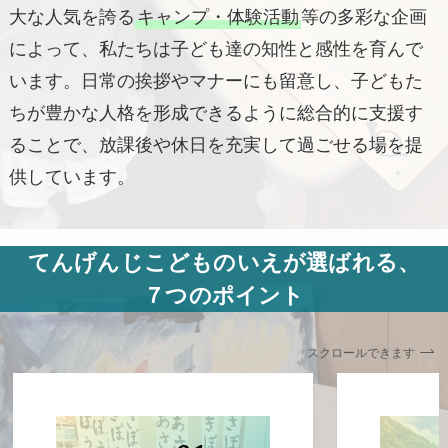
大な人気を誇る
キャンプ・体験活動
等の多彩な企画
によって、私たちは子ども達の知性と感性を育んで
います。日常の挨拶やマナーにも留意し、子どもた
ちが豊かな人格を形成できるように総合的に支援す
ることで、放課後や休日を充実して過ごせる場を提
供しています。
てんげんじこどものいえが選ばれる、
７つのポイント
スクロールできます