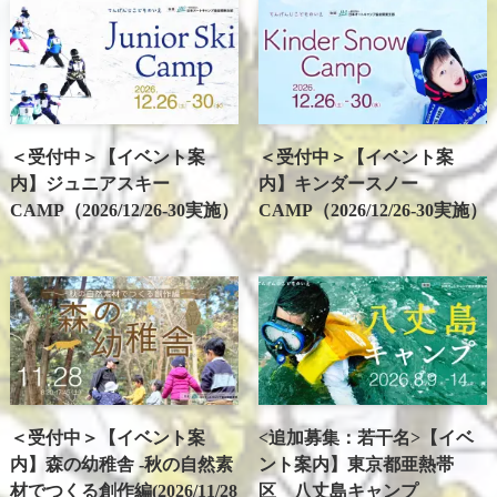
＜受付中＞【イベント案
＜受付中＞【イベント案
内】ジュニアスキー
内】キンダースノー
CAMP（2026/12/26-30実施）
CAMP（2026/12/26-30実施）
＜受付中＞【イベント案
<追加募集：若干名>【イベ
内】森の幼稚舎 -秋の自然素
ント案内】東京都亜熱帯
材でつくる創作編(2026/11/28
区 八丈島キャンプ