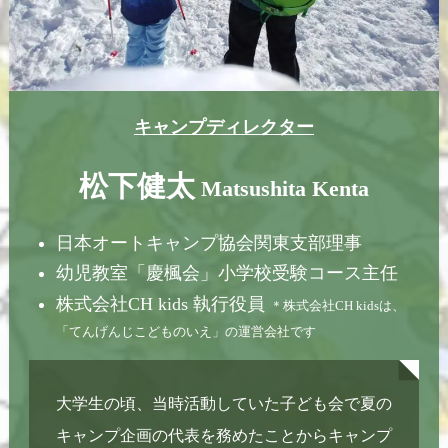
キャンプディレクター
松下健太
Matsushita Kenta
日本オートキャンプ協会関東支部理事
幼児教室「慶楓会」小学校受験コース主任
株式会社CH kids 執行役員
＊株式会社CH kidsは、
「てんげんじこどものいえ」の運営会社です
大学生の頃、当時活動していた子ども会で夏の
キャンプ企画の代表を務めたことからキャンプ