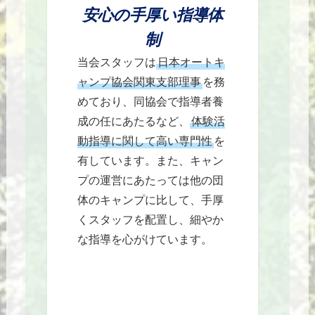
安心の手厚い指導体
制
当会スタッフは
日本オートキ
ャンプ協会関東支部理事
を務
めており、同協会で指導者養
成の任にあたるなど、
体験活
動指導に関して高い専門性
を
有しています。また、キャン
プの運営にあたっては他の団
体のキャンプに比して、手厚
くスタッフを配置し、細やか
な指導を心がけています。