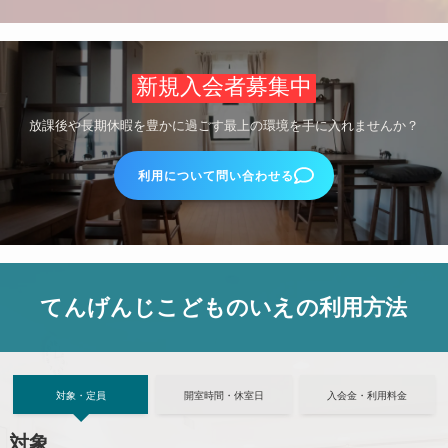
新規入会者募集中
放課後や長期休暇を豊かに過ごす最上の環境を手に入れませんか？
利用について問い合わせる
てんげんじこどものいえの利用方法
対象・定員
開室時間・休室日
入会金・利用料金
対象