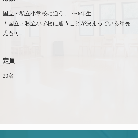
国立・私立小学校に通う、1〜6年生
＊国立・私立小学校に通うことが決まっている年長
児も可
定員
20名