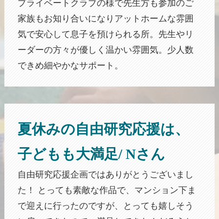
プライベートクラブの様で先生方も参加のご
家族もお知り合いになりアットホームな雰囲
気で安心して息子を預けられる所。先生やリ
ーダーの方々が優しく温かい雰囲気。少人数
できめ細やかなサポート。
夏休みの自由研究応援は、
子どもも大満足/ Nさん
自由研究応援企画ではありがとうございまし
た！ とっても素敵な作品で、マンション下ま
で迎えに行ったのですが、とっても嬉しそう