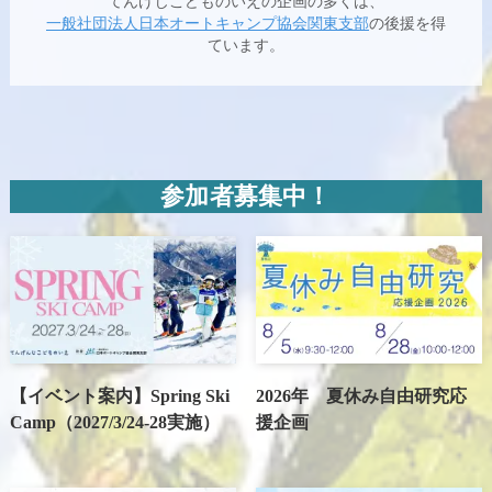
てんげじこどものいえの企画の多くは、
一般社団法人日本オートキャンプ協会関東支部
の後援を得
ています。
参加者募集中！
【イベント案内】Spring Ski
2026年 夏休み自由研究応
Camp（2027/3/24-28実施）
援企画