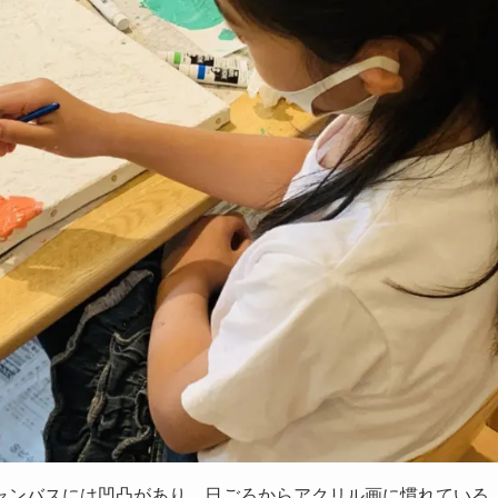
ャンバスには凹凸があり、日ごろからアクリル画に慣れている