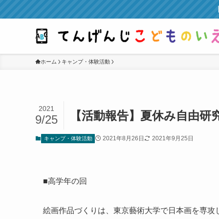
【
ホーム
キャンプ・体験活動
2021
【活動報告】夏休み自由研
9/25
2021年8月26日
2021年9月25日
キャンプ・体験活動
■高学年の回
絵画作品づくりは、東京藝術大学で日本画を専攻