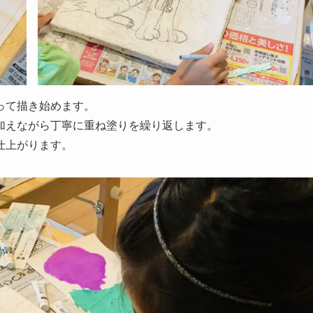
って描き始めます。
加えながら丁寧に重ね塗りを繰り返します。
仕上がります。