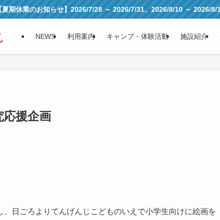
夏期休業のお知らせ】2026/7/28 ～ 2026/7/31、2026/8/10 ～ 2026/8/
NEWS
利用案内
キャンプ・体験活動
施設紹介
究応援企画
し、日ごろよりてんげんじこどものいえで小学生向けに絵画を