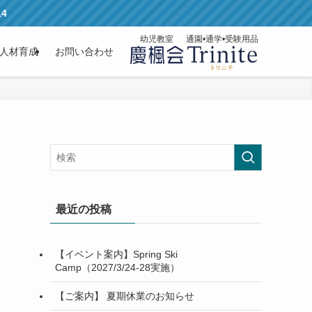
14
幼児教室
通園•通学•受験用品
人材育成
お問い合わせ
最近の投稿
【イベント案内】Spring Ski
Camp（2027/3/24-28実施）
【ご案内】 夏期休業のお知らせ