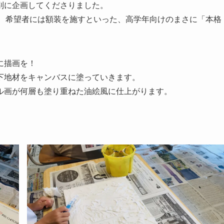
別に企画してくださりました。
し、希望者には額装を施すといった、高学年向けのまさに「本格
に描画を！
下地材をキャンバスに塗っていきます。
ル画が何層も塗り重ねた油絵風に仕上がります。