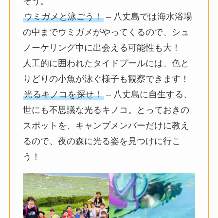
そう。
ウミガメと泳ごう！
– 八丈島では海水浴場
の中までウミガメがやってくるので、シュ
ノーケリング中に出会える可能性も大！
人工的に囲われたタイドプールには、色と
りどりの小魚が泳ぐ様子も観察できます！
光るキノコを探せ！
– 八丈島に自生する、
世にも不思議な光るキノコ。とっておきの
スポットを、キャンプメンバーだけに教え
るので、夜の森に光る姿を見つけに行こ
う！