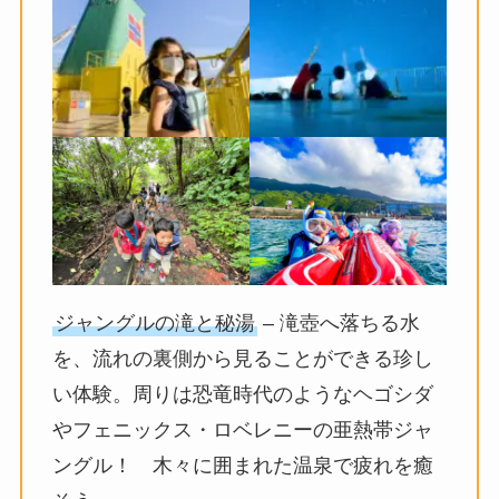
ジャングルの滝と秘湯
– 滝壺へ落ちる水
を、流れの裏側から見ることができる珍し
い体験。周りは恐竜時代のようなヘゴシダ
やフェニックス・ロベレニーの亜熱帯ジャ
ングル！ 木々に囲まれた温泉で疲れを癒