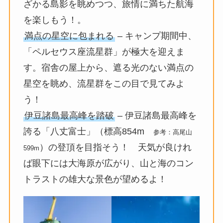
ざかる島影を眺めつつ、旅情に満ちた航海
を楽しもう！。
満点の星空に包まれる
– キャンプ期間中、
「ペルセウス座流星群」が極大を迎えま
す。宿舎の屋上から、遮る光のない満点の
星空を眺め、流星群をこの目で見てみよ
う！
伊豆諸島最高峰を踏破
– 伊豆諸島最高峰を
誇る「八丈富士」（標高854m
参考：高尾山
）の登頂を目指そう！ 天気が良けれ
599m
ば眼下には大海原が広がり、山と海のコン
トラストの雄大な景色が望めるよ！