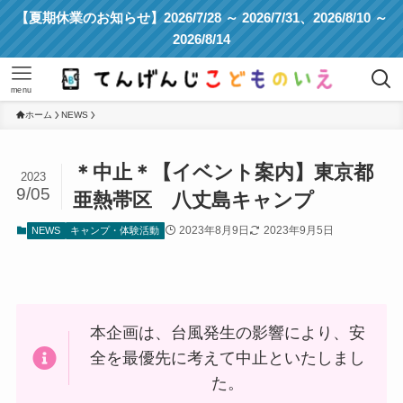
【夏期休業のお知らせ】2026/7/28 ～ 2026/7/31、2026/8/10 ～
2026/8/14
menu
ホーム
NEWS
＊中止＊【イベント案内】東京都
2023
9/05
亜熱帯区 八丈島キャンプ
2023年8月9日
2023年9月5日
NEWS
キャンプ・体験活動
本企画は、台風発生の影響により、安
全を最優先に考えて中止といたしまし
た。