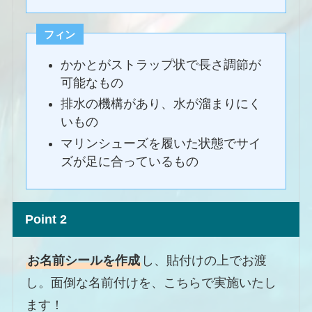
フィン
かかとがストラップ状で長さ調節が
可能なもの
排水の機構があり、水が溜まりにく
いもの
マリンシューズを履いた状態でサイ
ズが足に合っているもの
Point 2
お名前シールを作成
し、貼付けの上でお渡
し。面倒な名前付けを、こちらで実施いたし
ます！