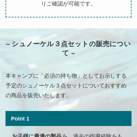
りご確認が可能です。
– シュノーケル３点セットの販売につい
て –
本キャンプに「必須の持ち物」としてお示しする
予定のシュノーケル３点セットについておすすめ
の商品を販売いたします。
Point 1
お子様に最適の製品
を、過去の指導経験をも