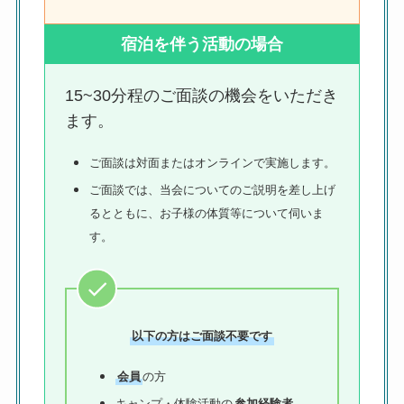
宿泊を伴う活動の場合
15~30分程のご面談の機会をいただき
ます。
ご面談は対面またはオンラインで実施します。
ご面談では、当会についてのご説明を差し上げ
るとともに、お子様の体質等について伺いま
す。
以下の方はご面談不要です
会員
の方
キャンプ・体験活動の
参加経験者