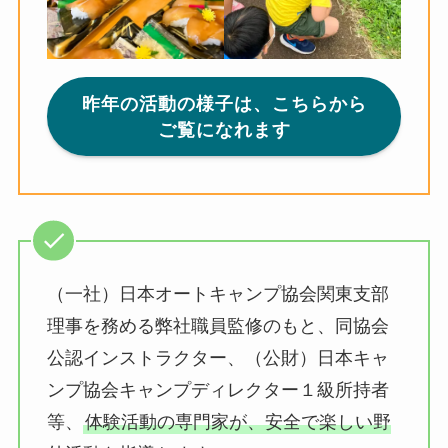
昨年の活動の様子は、こちらから
ご覧になれます
（一社）日本オートキャンプ協会関東支部
理事を務める弊社職員監修のもと、同協会
公認インストラクター、（公財）日本キャ
ンプ協会キャンプディレクター１級所持者
等、
体験活動の専門家が、安全で楽しい野