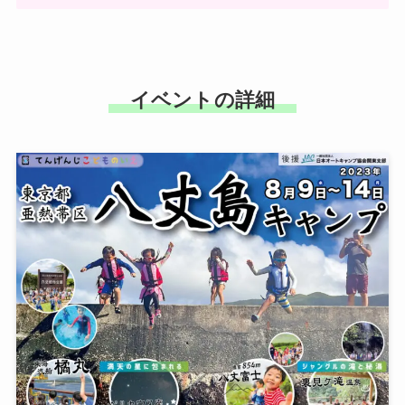
イベントの詳細