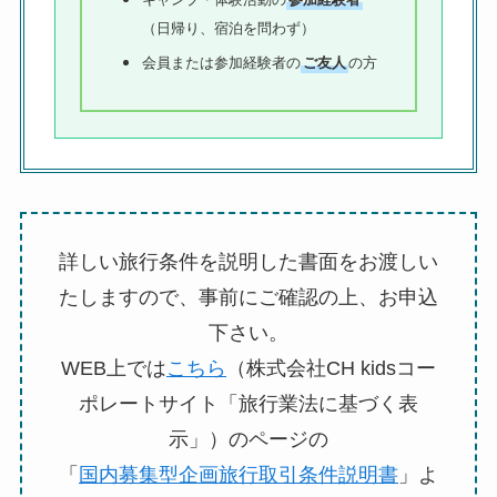
（日帰り、宿泊を問わず）
会員または参加経験者の
ご友人
の方
詳しい旅行条件を説明した書面をお渡しい
たしますので、事前にご確認の上、お申込
下さい。
WEB上では
こちら
（株式会社CH kidsコー
ポレートサイト「旅行業法に基づく表
示」）のページの
「
国内募集型企画旅行取引条件説明書
」よ