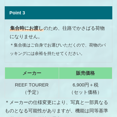
Point 3
集合時にお渡し
のため、往路でかさばる荷物
になりません。
＊集合後はご自身でお運びいただくので、荷物のパ
ッキングには余裕を持たせてください。
メーカー
販売価格
REEF TOURER
6,900円＋税
（予定）
（セット価格）
＊メーカーの仕様変更により、写真と一部異なる
ものとなる可能性がありますが、機能は同等基準