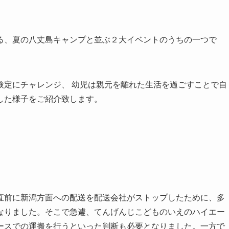
る、夏の八丈島キャンプと並ぶ２大イベントのうちの一つで
検定にチャレンジ、 幼児は親元を離れた生活を過ごすことで自
した様子をご紹介致します。
直前に新潟方面への配送を配送会社がストップしたために、多
なりました。そこで急遽、てんげんじこどものいえのハイエー
ースでの運搬を行うといった判断も必要となりました。一方で