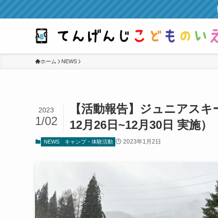
【
ホーム
NEWS
【活動報告】ジュニアスキーC
2023
1/02
12月26日~12月30日 実施）
2023年1月2日
NEWS
キャンプ・体験活動