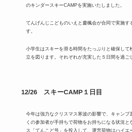
のキンダースキーCAMPを実施いたしました。
てんげんじこどものいえと慶楓会が合同で実施す
す。
小学生はスキーを滑る時間をたっぷりと確保して
立を図ります。それぞれが充実した５日間を過ご
12/26 スキーCAMP１日目
今年は強力なクリスマス寒波の影響で、キャンプ
くの参加者が手持ちで荷物をお持ちになる状況と
ス「てんこど号」を投入して、運営荷物はハイエ