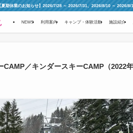
夏期休業のお知らせ】2026/7/28 ～ 2026/7/31、2026/8/10 ～ 2026/8/
NEWS
利用案内
キャンプ・体験活動
施設紹介
AMP／キンダースキーCAMP（2022