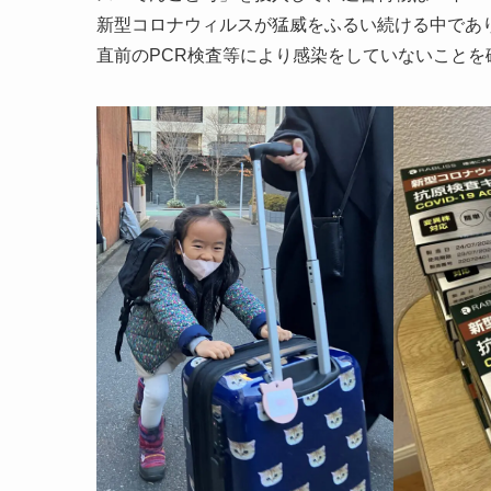
新型コロナウィルスが猛威をふるい続ける中であ
直前のPCR検査等により感染をしていないこと