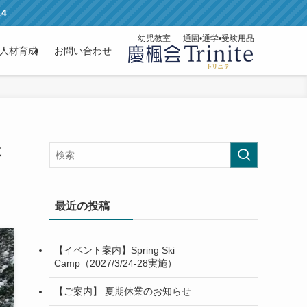
14
幼児教室
通園•通学•受験用品
人材育成
お問い合わせ
年
最近の投稿
【イベント案内】Spring Ski
Camp（2027/3/24-28実施）
【ご案内】 夏期休業のお知らせ