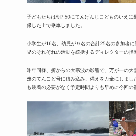
子どもたちは朝7:50にてんげんじこどものいえに
保した上で乗車しました。
小学生が16名、幼児が９名の合計25名の参加者
児のそれぞれの活動を統括するディレクターの指
昨年同様、折からの大寒波の影響で、万が一の大
走のてんこど号に積み込み、備えを万全にしまし
も装着の必要がなく予定時間よりも早めに今回の